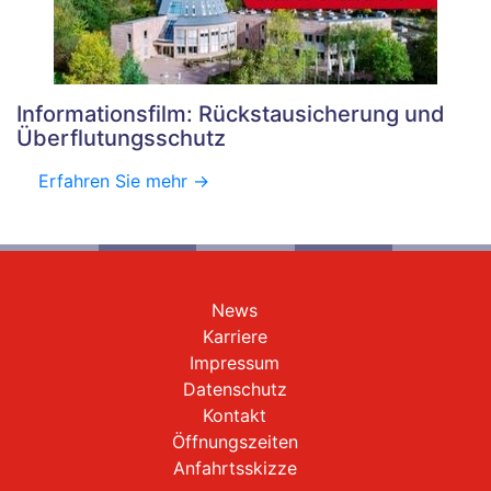
Informationsfilm: Rückstausicherung und
Überflutungsschutz
Erfahren Sie mehr ->
News
Karriere
Impressum
Datenschutz
Kontakt
Öffnungszeiten
Anfahrtsskizze