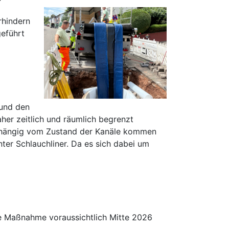
rhindern
geführt
 und den
er zeitlich und räumlich begrenzt
 Abhängig vom Zustand der Kanäle kommen
ter Schlauchliner. Da es sich dabei um
ie Maßnahme voraussichtlich Mitte 2026