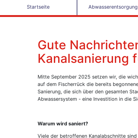
Startseite
Abwasserentsorgung
Gute Nachrichten
Kanalsanierung f
Mitte September 2025 setzen wir, die wic
auf dem Fischerrück die bereits begonnen
Sanierung, die sich über den gesamten Stadt
Abwassersystem - eine Investition in die 
Warum wird saniert?
Viele der betroffenen Kanalabschnitte sind 