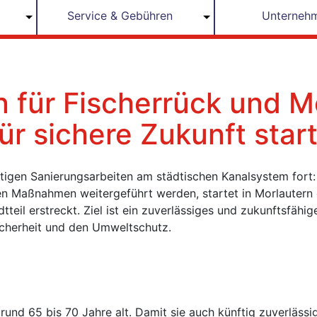
Service & Gebühren
Unterneh
 für Fischerrück und M
ür sichere Zukunft star
htigen Sanierungsarbeiten am städtischen Kanalsystem fort
en Maßnahmen weitergeführt werden, startet in Morlautern 
teil erstreckt. Ziel ist ein zuverlässiges und zukunftsfähig
Sicherheit und den Umweltschutz.
rund 65 bis 70 Jahre alt. Damit sie auch künftig zuverlässi