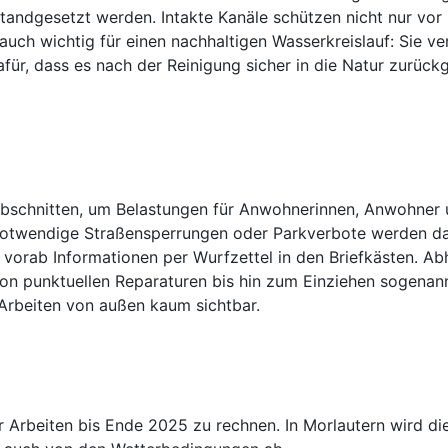
standgesetzt werden. Intakte Kanäle schützen nicht nur vor
uch wichtig für einen nachhaltigen Wasserkreislauf: Sie ve
ür, dass es nach der Reinigung sicher in die Natur zurück
labschnitten, um Belastungen für Anwohnerinnen, Anwohner
 Notwendige Straßensperrungen oder Parkverbote werden dah
en vorab Informationen per Wurfzettel in den Briefkästen.
von punktuellen Reparaturen bis hin zum Einziehen sogenann
e Arbeiten von außen kaum sichtbar.
r Arbeiten bis Ende 2025 zu rechnen. In Morlautern wird d