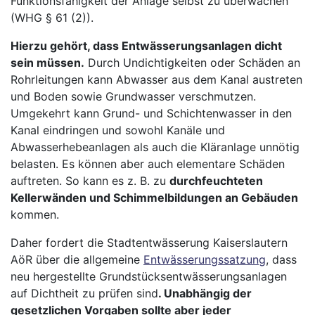
Funktionsfähigkeit der Anlage selbst zu überwachen
(WHG § 61 (2)).
Hierzu gehört, dass Entwässerungsanlagen dicht
sein müssen.
Durch Undichtigkeiten oder Schäden an
Rohrleitungen kann Abwasser aus dem Kanal austreten
und Boden sowie Grundwasser verschmutzen.
Umgekehrt kann Grund- und Schichtenwasser in den
Kanal eindringen und sowohl Kanäle und
Abwasserhebeanlagen als auch die Kläranlage unnötig
belasten. Es können aber auch elementare Schäden
auftreten. So kann es z. B. zu
durchfeuchteten
Kellerwänden und Schimmelbildungen an Gebäuden
kommen.
Daher fordert die Stadtentwässerung Kaiserslautern
AöR über die allgemeine
Entwässerungssatzung
, dass
neu hergestellte Grundstücksentwässerungsanlagen
auf Dichtheit zu prüfen sind
. Unabhängig der
gesetzlichen Vorgaben sollte aber jeder