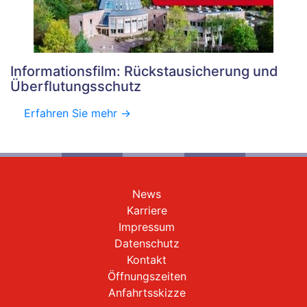
Informationsfilm: Rückstausicherung und
Überflutungsschutz
Erfahren Sie mehr ->
News
Karriere
Impressum
Datenschutz
Kontakt
Öffnungszeiten
Anfahrtsskizze