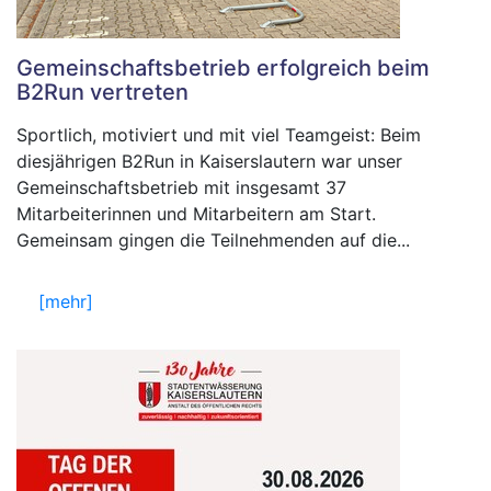
Gemeinschaftsbetrieb erfolgreich beim
B2Run vertreten
Sportlich, motiviert und mit viel Teamgeist: Beim
diesjährigen B2Run in Kaiserslautern war unser
Gemeinschaftsbetrieb mit insgesamt 37
Mitarbeiterinnen und Mitarbeitern am Start.
Gemeinsam gingen die Teilnehmenden auf die...
[mehr]