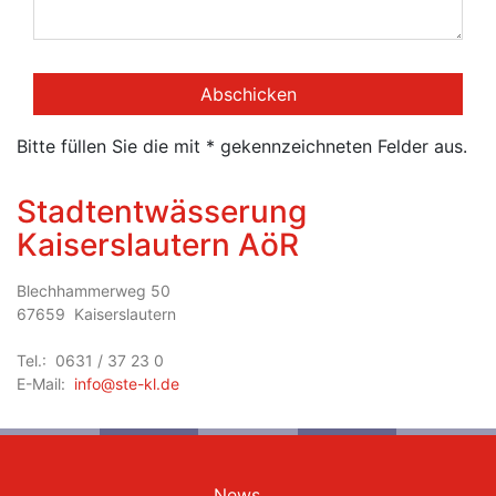
Bitte füllen Sie die mit * gekennzeichneten Felder aus.
Stadtentwässerung
Kaiserslautern AöR
Blechhammerweg 50
67659
Kaiserslautern
Tel.:
0631 / 37 23 0
E-Mail:
info@ste-kl.de
News