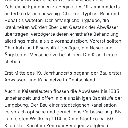
Zahlreiche Epidemien zu Beginn des 19. Jahrhunderts
änderten daran nur wenig. Cholera, Typhus, Ruhr und
Hepatitis wüteten. Der anfängliche Irrglaube, die
Krankheiten würden über den Gestank der Abwässer
übertragen, verzögerte deren ernsthafte Behandlung
allerdings mehr, als sie voranzutreiben. Vorerst sollten
Chlorkalk und Eisensulfat genügen, die Nasen und
Ängste der Menschen zu beruhigen. Die Krankheiten
blieben.
Erst Mitte des 19. Jahrhunderts begann der Bau erster
Abwasser- und Kanalnetze in Deutschland.
Auch in Kaiserslautern flossen die Abwässer bis 1885
unbehandelt und offen in die unzähligen Bachläufe der
Umgebung. Der Bau einer stadteigenen Kanalisation
versprach optische und geruchliche Verbesserung. Bis
zum ersten Weltkrieg 1914 ließ die Stadt so ca. 50
Kilometer Kanal im Zentrum verlegen. Zeitgleich