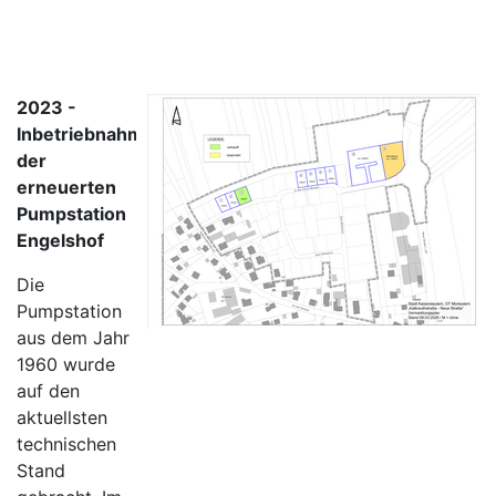
2023 -
Inbetriebnahme
der
erneuerten
Pumpstation
Engelshof
Die
Pumpstation
aus dem Jahr
1960 wurde
auf den
aktuellsten
technischen
Stand