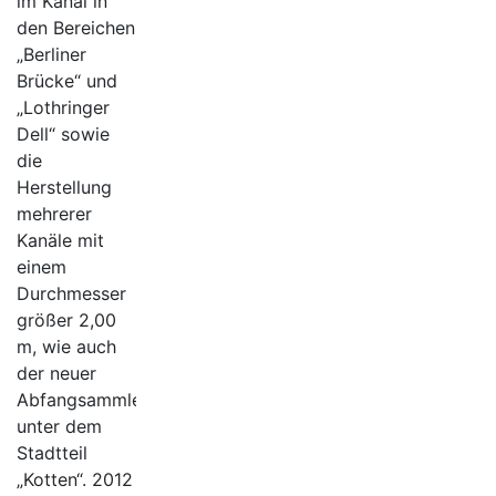
im Kanal in
den Bereichen
„Berliner
Brücke“ und
„Lothringer
Dell“ sowie
die
Herstellung
mehrerer
Kanäle mit
einem
Durchmesser
größer 2,00
m, wie auch
der neuer
Abfangsammler
unter dem
Stadtteil
„Kotten“. 2012