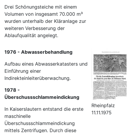
Drei Schönungsteiche mit einem
Volumen von insgesamt 70.000 m³
wurden unterhalb der Kläranlage zur
weiteren Verbesserung der
Ablaufqualität angelegt.
1976 - Abwasserbehandlung
Aufbau eines Abwasserkatasters und
Einführung einer
Indirekteinleiterüberwachung.
1978 -
Überschussschlammeindickung
Rheinpfalz
In Kaiserslautern entstand die erste
11.11.1975
maschinelle
Überschussschlammeindickung
mittels Zentrifugen. Durch diese