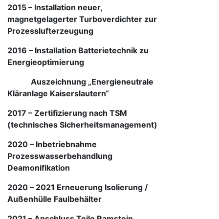
2015 – Installation neuer,
magnetgelagerter Turboverdichter zur
Prozesslufterzeugung
2016 – Installation Batterietechnik zu
Energieoptimierung
Auszeichnung „Energieneutrale
Kläranlage Kaiserslautern“
2017
–
Zertifizierung nach TSM
(technisches Sicherheitsmanagement)
2020
–
Inbetriebnahme
Prozesswasserbehandlung
Deamonifikation
2020
–
2021 Erneuerung Isolierung /
Außenhülle Faulbehälter
2021 –
Anschluss Teile Ramstein