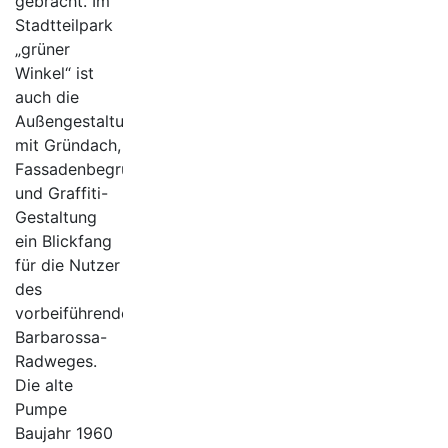
gebracht. Im
Stadtteilpark
„grüner
Winkel“ ist
auch die
Außengestaltung
mit Gründach,
Fassadenbegrünung
und Graffiti-
Gestaltung
ein Blickfang
für die Nutzer
des
vorbeiführenden
Barbarossa-
Radweges.
Die alte
Pumpe
Baujahr 1960