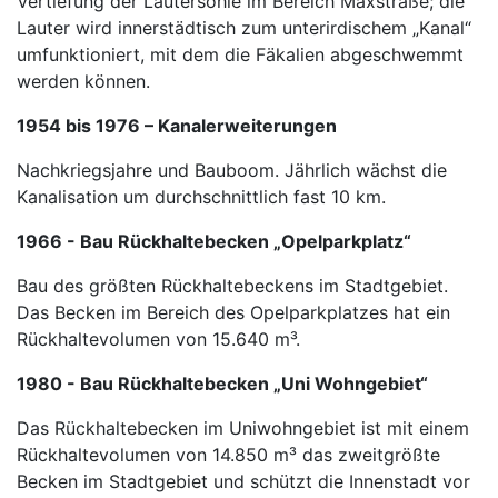
Vertiefung der Lautersohle im Bereich Maxstraße; die
Lauter wird innerstädtisch zum unterirdischem „Kanal“
umfunktioniert, mit dem die Fäkalien abgeschwemmt
werden können.
1954 bis 1976 – Kanalerweiterungen
Nachkriegsjahre und Bauboom. Jährlich wächst die
Kanalisation um durchschnittlich fast 10 km.
1966 - Bau Rückhaltebecken „Opelparkplatz“
Bau des größten Rückhaltebeckens im Stadtgebiet.
Das Becken im Bereich des Opelparkplatzes hat ein
Rückhaltevolumen von 15.640 m³.
1980 - Bau Rückhaltebecken „Uni Wohngebiet“
Das Rückhaltebecken im Uniwohngebiet ist mit einem
Rückhaltevolumen von 14.850 m³ das zweitgrößte
Becken im Stadtgebiet und schützt die Innenstadt vor