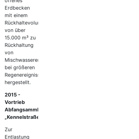
offenes
Erdbecken
mit einem
Rückhaltevolumen
von über
15.000 m³ zu
Rückhaltung
von
Mischwasserentlastungen
bei größeren
Regenereignissen
hergestellt.
2015 -
Vortrieb
Abfangsammler
„Kennelstraße“
Zur
Entlastung