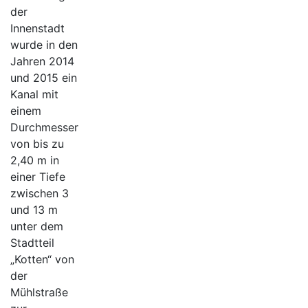
der
Innenstadt
wurde in den
Jahren 2014
und 2015 ein
Kanal mit
einem
Durchmesser
von bis zu
2,40 m in
einer Tiefe
zwischen 3
und 13 m
unter dem
Stadtteil
„Kotten“ von
der
Mühlstraße