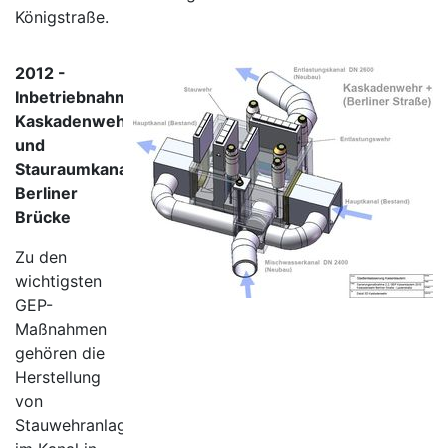
Königstraße.
2012 -
Inbetriebnahme
Kaskadenwehr
und
Stauraumkanal
Berliner
Brücke
Zu den
wichtigsten
GEP-
Maßnahmen
gehören die
Herstellung
von
Stauwehranlagen