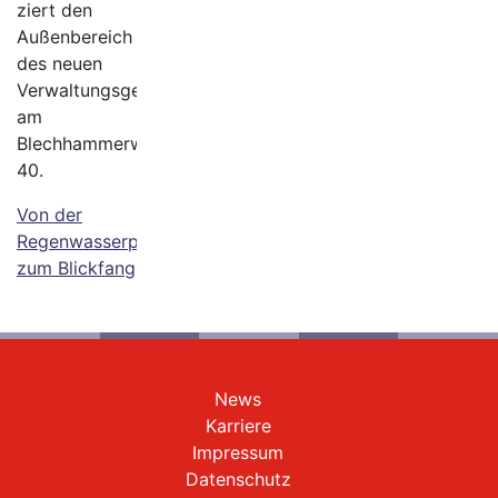
ziert den
Außenbereich
des neuen
Verwaltungsgebäudes
am
Blechhammerweg
40.
Von der
Regenwasserpumpe
zum Blickfang
News
Karriere
Impressum
Datenschutz