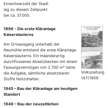
Einwohnerzahl der Stadt
lag zu diesem Zeitpunkt
bei ca. 37.000.
1896 -
Die erste Kläranlage
Kaiserslauterns
Am Ortsausgang unterhalb der
Neumühle entstand die erste Kläranlage
Kaiserslauterns. Ein mäanderartig
durchflossenes Absetzbecken mit einem
Fassungsvermögen von 2.700 m³ hatte
Volkszeitung
die Aufgabe, sämtliche absetzbaren
14.11.1959
Stoffe festzuhalten.
1945 – Bau der Kläranlage am heutigen
Standort
1949 – Bau der neuzeitlichen