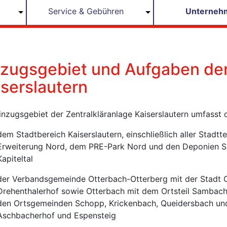
Service & Gebühren
Unterneh
nzugsgebiet und Aufgaben de
iserslautern
inzugsgebiet der Zentralkläranlage Kaiserslautern umfasst
dem Stadtbereich Kaiserslautern, einschließlich aller Stadtte
Erweiterung Nord, dem PRE-Park Nord und den Deponien S
Kapiteltal
der Verbandsgemeinde Otterbach-Otterberg mit der Stadt O
Drehenthalerhof sowie Otterbach mit dem Ortsteil Sambach
den Ortsgemeinden Schopp, Krickenbach, Queidersbach und 
Aschbacherhof und Espensteig