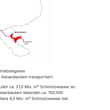
triebseigenen
iserslautern transportiert.
Jahr ca. 21,0 Mio. m³ Schmutzwasser an.
iserslautern lebenden ca. 100.000
tere 4,3 Mio. m³ Schmutzwasser bei.