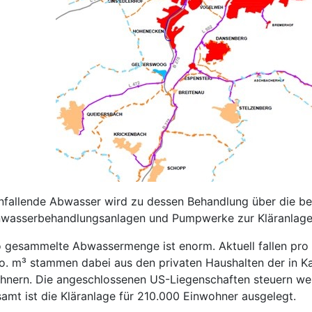
nfallende Abwasser wird zu dessen Behandlung über die be
wasserbehandlungsanlagen und Pumpwerke zur Kläranlage Ka
o gesammelte Abwassermenge ist enorm. Aktuell fallen pro 
io. m³ stammen dabei aus den privaten Haushalten der in Ka
hnern. Die angeschlossenen US-Liegenschaften steuern wei
samt ist die Kläranlage für 210.000 Einwohner ausgelegt.