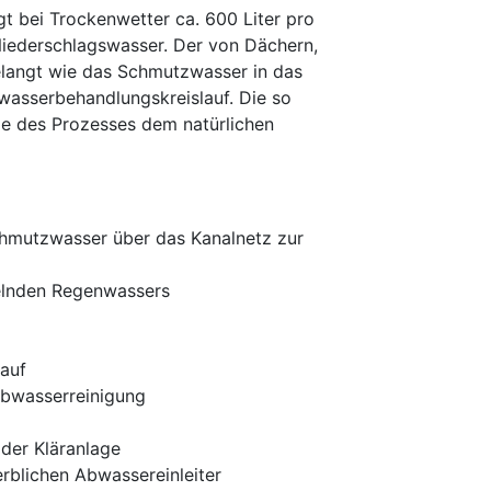
gt bei Trockenwetter ca. 600 Liter pro
Niederschlagswasser. Der von Dächern,
elangt wie das Schmutzwasser in das
wasserbehandlungskreislauf. Die so
 des Prozesses dem natürlichen
chmutzwasser über das Kanalnetz zur
elnden Regenwassers
lauf
Abwasserreinigung
der Kläranlage
rblichen Abwassereinleiter