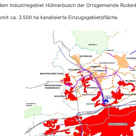
dem Industriegebiet Hühnerbusch der Ortsgemeinde Roden
mit ca. 3.500 ha kanalisierte Einzugsgebietsfläche.