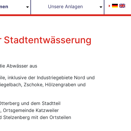
men
Unsere Anlagen
r Stadtentwässerung
 die Abwässer aus
ile, inklusive der Industriegebiete Nord und
iegelbach, Zschoke, Hölzengraben und
tterberg und dem Stadtteil
, Ortsgemeinde Katzweiler
Stelzenberg mit den Ortsteilen