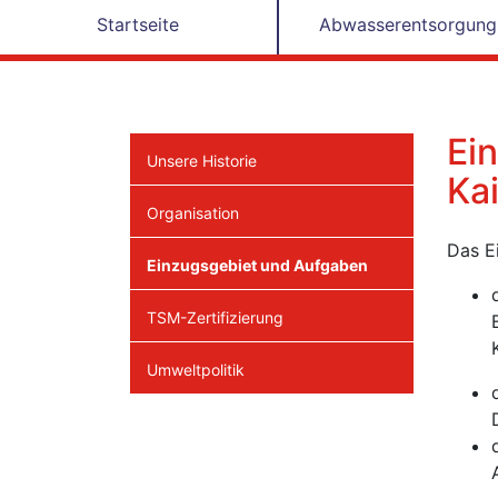
Startseite
Abwasserentsorgung
Ei
Unsere Historie
Ka
Organisation
Das E
Einzugsgebiet und Aufgaben
TSM-Zertifizierung
Umweltpolitik